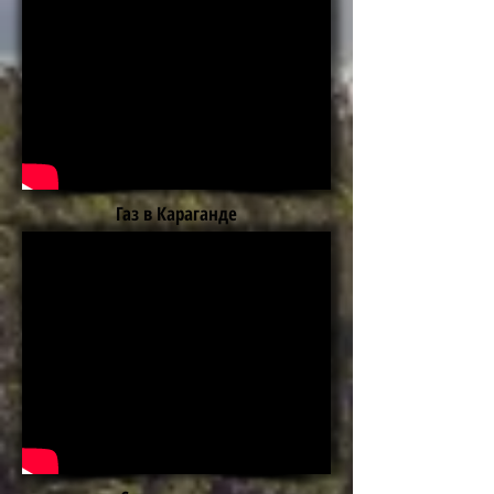
Газ в Караганде