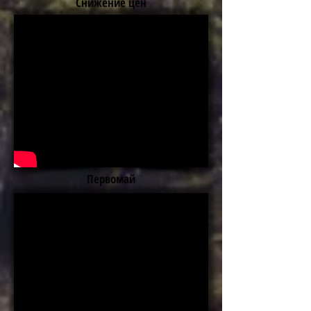
Снижение цен
Первомай