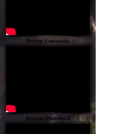
Поселок Компанейск
Магазин Юбилейный