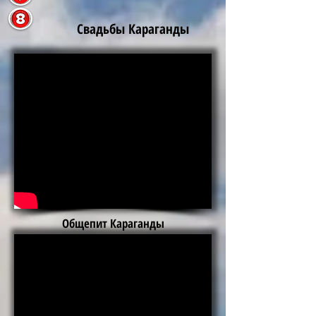
Свадьбы Караганды
Общепит Караганды