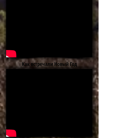
Как встречали Новый Год