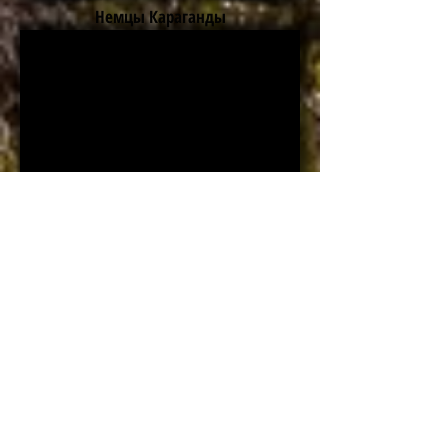
Немцы Караганды
Скорая помощь в Караганде