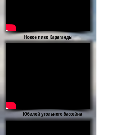
Новое пиво Караганды
Юбилей угольного бассейна