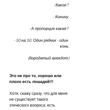
- Какое? 
- Конину.
- А пропорция какая? 
- 50 на 50. Один рябчик - один 
конь.
(бородатый анекдот)
Это не про то, хорошо или 
плохо есть лошадей!!!
Хотя, скажу сразу, что для меня 
не существует такого 
этического вопроса: есть 