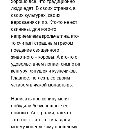
хорошо все, что традиционно 
люди едят. В своих странах, в 
своих культурах, своих 
верованиях и пр. Кто-то не ест 
свинины, для кого-то 
неприемлема крольчатина, кто-
то считает страшным грехом 
поедание священного 
животного – коровы. А кто-то с 
удовольствием лопает симпотяг 
кенгуру, лягушек и кузнечиков. 
Главное, не лезть со своим 
уставом в чужой монастырь.
Написать про конину меня 
побудили безуспешные ее 
поиски в Австралии, так что 
этот пост - что-то типа дани 
моему конеедскому прошлому 