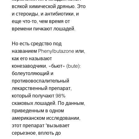
всякой химической дрянью. Это 
и стероиды, и антибиотики, и 
еще что-то, чем время от 
времени пичкают лошадей.
Но есть средство под 
названием Phenylbutazone или, 
как его называют 
конезаводчики, «бьют» (bute): 
болеутоляющий и 
противовоспалительный 
лекарственный препарат, 
который получают 98% 
скаковых лошадей. По данным, 
приведенным в одном 
американском исследовании, 
этот препарат "вызывает 
серьезное, вплоть до 