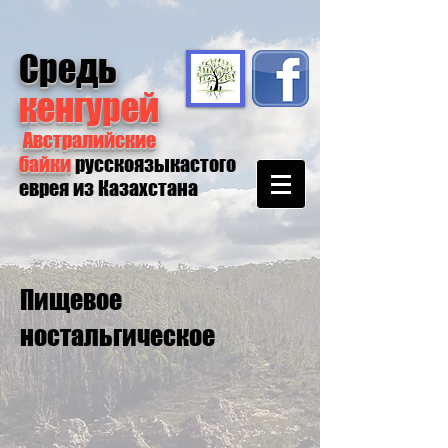
Средь
кенгурей
Австралийские
байки
русскоязыкастого
еврея из Казахстана
Пищевое
ностальгическое