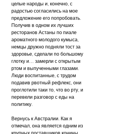
целые народы и, конечно, с 
радостью согласились на мое 
предложение его попробовать. 
Получив в одном их лучших 
ресторанов Астаны по пиале 
ароматного молодого кумыса, 
немцы дружно подняли тост за 
здоровье, сделали по большому 
глотку и… замерли с открытым 
ртом и выпученными глазами. 
Люди воспитанные, с трудом 
подавив рвотный рефлекс, они 
проглотили таки то, что во рту, и 
перевели разговор с еды на 
политику.
Вернусь к Австралии. Как я 
отмечал, она является одним из 
крупных поставщиков конины 