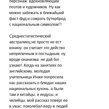
персонаж, вдохновляющий 
поэтов и художников. Ну как 
можно забежать в ближайший 
фаст-фуд и сожрать бутерброд 
с национальным символом?!
Среднестатистический 
австралиец не просто не ест 
конину, он считает это действо 
неприличным и постыдным, ну, 
вроде онанизма: не дай бог, 
узнают. Когда на занятиях по 
английскому, молодая 
учительница Инжи попросила 
нас рассказать о блюдах наших 
национальных кухонь, а были 
там и китайцы, и индусы, и 
чилийцы, мой рассказ поверг ее 
в ужас, поколебал веру в людей 