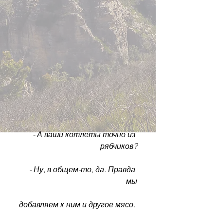
- А ваши котлеты точно из 
рябчиков?
- Ну, в общем-то, да. Правда 
мы
добавляем к ним и другое мясо. 