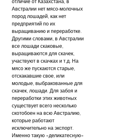
отличие от Казахстана, в 
Австралии нет мясо-молочных 
пород лошадей, как нет 
предприятий по их 
выращиванию и переработке. 
Другими словами, в Австралии 
все лошади скаковые, 
выращиваются для скачек, 
участвуют в скачках и т.д. На 
мясо же пускаются старые, 
отскакавшие свое, или 
молодые, выбракованные для 
скачек, лошади. Для забоя и 
переработки этих животных 
существует всего несколько 
скотобоен на всю Австралию, 
которые работают 
исключительно на экспорт. 
Именно такую «деликатесную» 