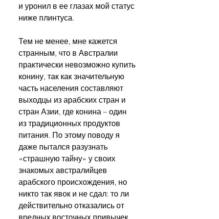
и уронил в ее глазах мой статус 
ниже плинтуса.
Тем не менее, мне кажется 
странным, что в Австралии 
практически невозможно купить 
конину, так как значительную 
часть населения составляют 
выходцы из арабских стран и 
стран Азии, где конина – один 
из традиционных продуктов 
питания. По этому поводу я 
даже пытался разузнать 
«страшную тайну» у своих 
знакомых австралийцев 
арабского происхождения, но 
никто так явок и не сдал: то ли 
действительно отказались от 
вредных восточных привычек, 