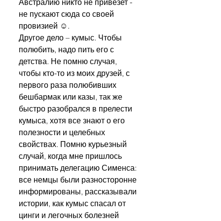
Австралию никто не привезет - 
не пускают сюда со своей 
провизией ☺.
Другое дело – кумыс. Чтобы 
полюбить, надо пить его с 
детства. Не помню случая, 
чтобы кто-то из моих друзей, с 
первого раза полюбивших 
бешбармак или казы, так же 
быстро разобрался в прелести 
кумыса, хотя все знают о его 
полезности и целебных 
свойствах. Помню курьезный 
случай, когда мне пришлось 
принимать делегацию Сименса: 
все немцы были разносторонне 
информированы, рассказывали 
истории, как кумыс спасал от 
цинги и легочных болезней 