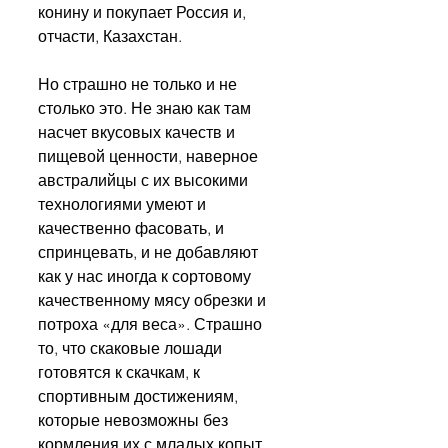
конину и покупает Россия и, 
отчасти, Казахстан.
Но страшно не только и не 
столько это. Не знаю как там 
насчет вкусовых качеств и 
пищевой ценности, наверное 
австралийцы с их высокими 
технологиями умеют и 
качественно фасовать, и 
спринцевать, и не добавляют 
как у нас иногда к сортовому 
качественному мясу обрезки и 
потроха «для веса». Страшно 
то, что скаковые лошади 
готовятся к скачкам, к 
спортивным достижениям, 
которые невозможны без 
кормления их с младых копыт 