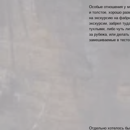
Особые отношения у ме
и толстое, хорошо раз
на экскурсию на фабри
экскурсии, забрел туд
тухлыми, либо чуть ли
за рубежа, или делать
замешиваемые в тесто 
Отдельно хотелось бы 