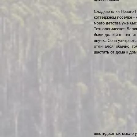
Сладкие елки Нового Г
коттеджном поселке - 
моего детства уже быс
Технологическая-Белин
были далеки от тех, ч
внучка Соня ухитряетс
отличался: обычно, то
шастать от дома к дому
шестидесятых масло у 