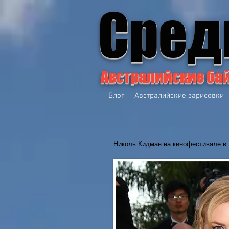
Сред
Австралийские ба
Блог
Австралийские зарисовки
Николь Кидман на кинофестивале в 