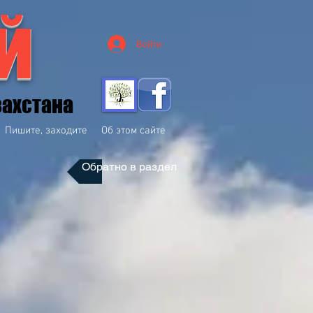
й
Войти
захстана
Пишите, заходите
Об этом сайте
Обратно в раздел